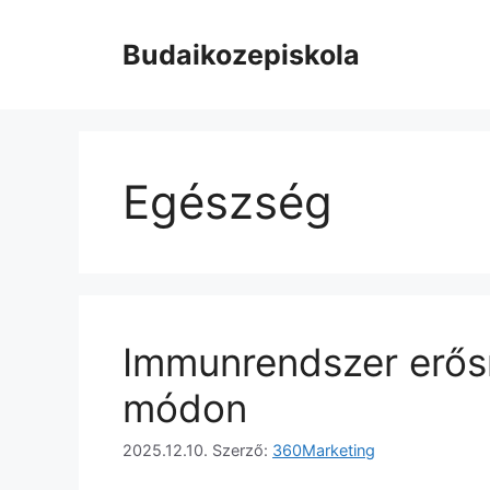
Kilépés
a
Budaikozepiskola
tartalomba
Egészség
Immunrendszer erős
módon
2025.12.10.
Szerző:
360Marketing