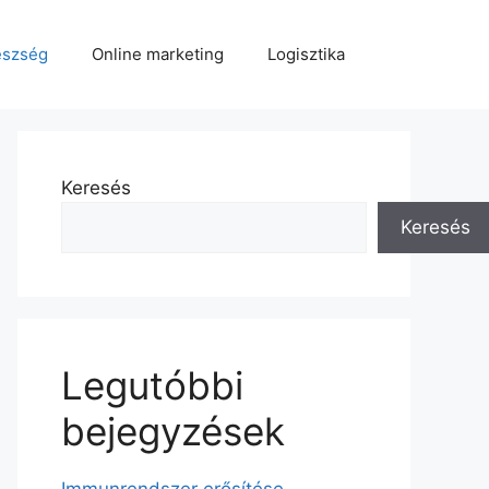
észség
Online marketing
Logisztika
Keresés
Keresés
Legutóbbi
bejegyzések