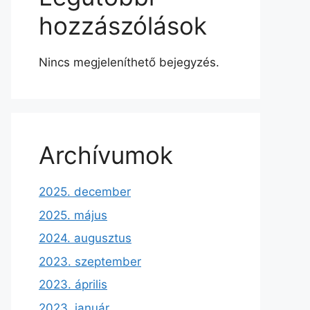
hozzászólások
Nincs megjeleníthető bejegyzés.
Archívumok
2025. december
2025. május
2024. augusztus
2023. szeptember
2023. április
2023. január