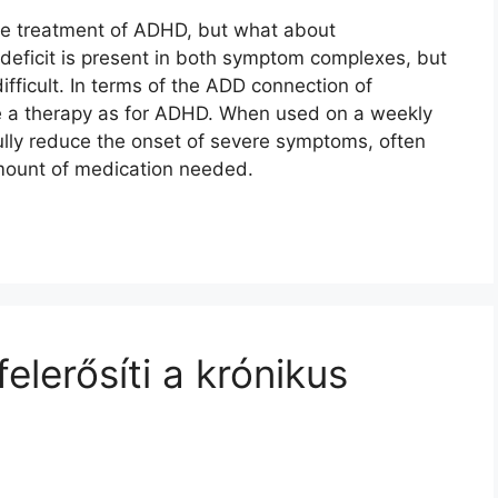
the treatment of ADHD, but what about
deficit is present in both symptom complexes, but
fficult. In terms of the ADD connection of
ve a therapy as for ADHD. When used on a weekly
lly reduce the onset of severe symptoms, often
amount of medication needed.
elerősíti a krónikus