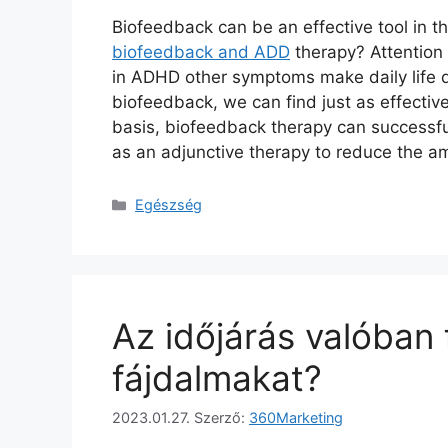
Biofeedback can be an effective tool in 
biofeedback and ADD
therapy? Attention 
in ADHD other symptoms make daily life di
biofeedback, we can find just as effecti
basis, biofeedback therapy can successfu
as an adjunctive therapy to reduce the 
Kategória
Egészség
Az időjárás valóban f
fájdalmakat?
2023.01.27.
Szerző:
360Marketing