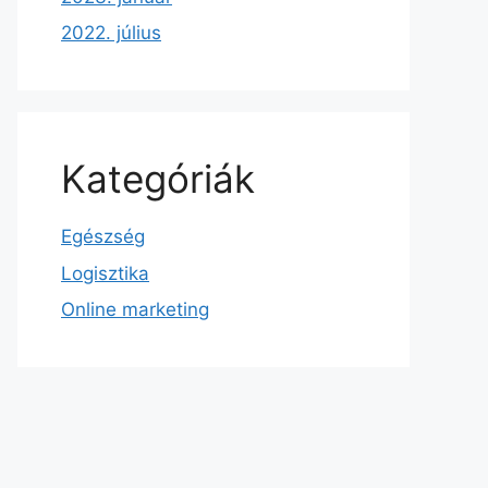
2022. július
Kategóriák
Egészség
Logisztika
Online marketing